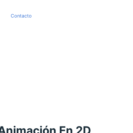
Contacto
Animación En 2D