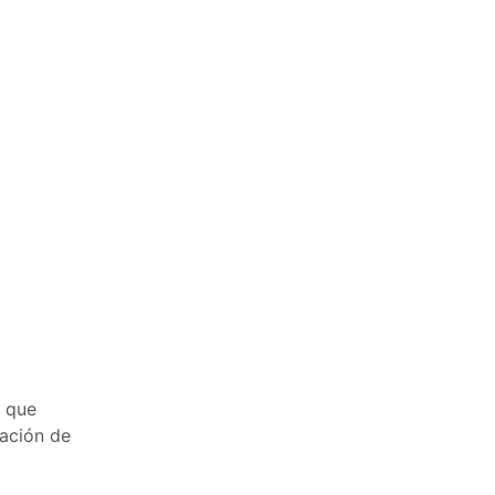
 que
zación de