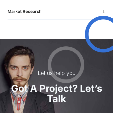
Market Research
Let us help you
Got A Project? Let’s
Talk