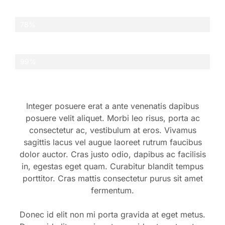
Design
78%
Execution
99%
Integer posuere erat a ante venenatis dapibus
posuere velit aliquet. Morbi leo risus, porta ac
consectetur ac, vestibulum at eros. Vivamus
sagittis lacus vel augue laoreet rutrum faucibus
dolor auctor. Cras justo odio, dapibus ac facilisis
in, egestas eget quam. Curabitur blandit tempus
porttitor. Cras mattis consectetur purus sit amet
fermentum.
Donec id elit non mi porta gravida at eget metus.