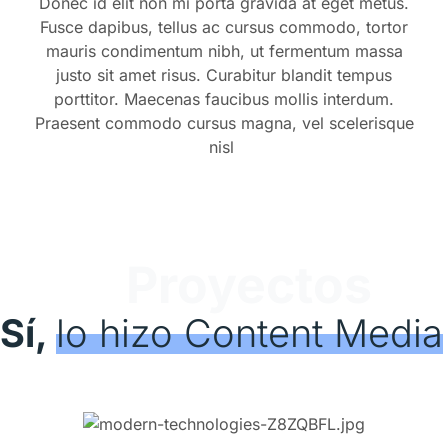
Donec id elit non mi porta gravida at eget metus.
Fusce dapibus, tellus ac cursus commodo, tortor
mauris condimentum nibh, ut fermentum massa
justo sit amet risus. Curabitur blandit tempus
porttitor. Maecenas faucibus mollis interdum.
Praesent commodo cursus magna, vel scelerisque
nisl
Proyectos
Sí,
lo hizo Content Media