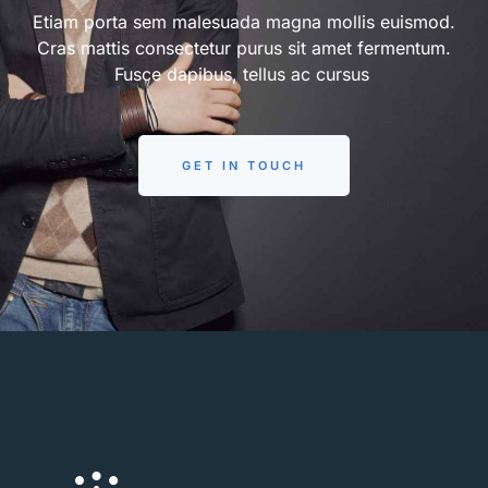
Etiam porta sem malesuada magna mollis euismod.
Cras mattis consectetur purus sit amet fermentum.
Fusce dapibus, tellus ac cursus
GET IN TOUCH